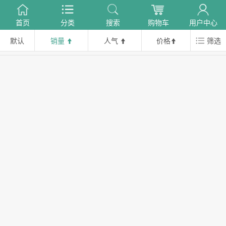
首页
分类
搜索
购物车
用户中心
默认
销量
人气
价格
筛选