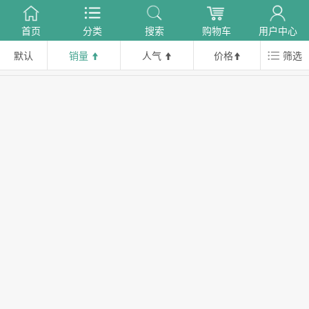
首页
分类
搜索
购物车
用户中心
默认
销量
人气
价格
筛选