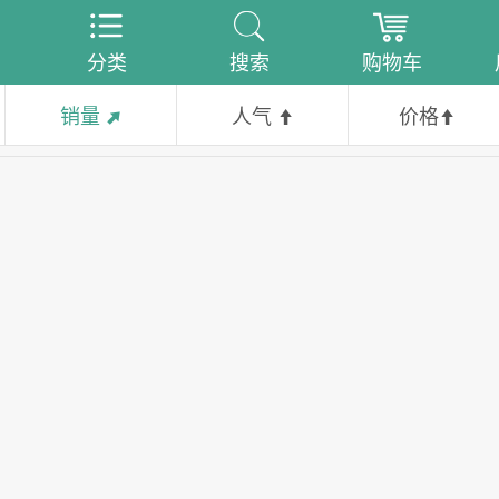
分类
搜索
购物车
销量
人气
价格