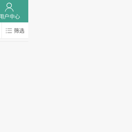
用户中心
筛选