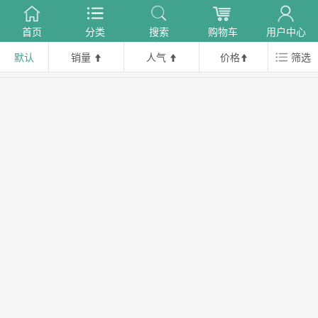
首页
分类
搜索
购物车
用户中心
默认
销量
人气
价格
筛选