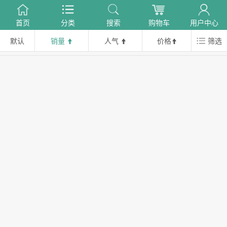
首页
分类
搜索
购物车
用户中心
默认
销量
人气
价格
筛选