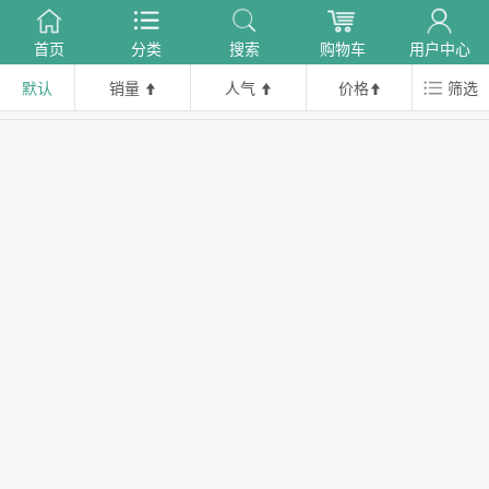
首页
分类
搜索
购物车
用户中心
默认
销量
人气
价格
筛选