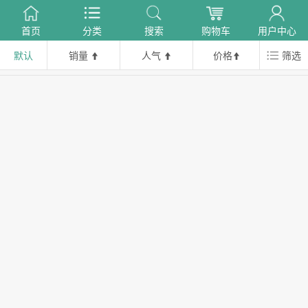
首页
分类
搜索
购物车
用户中心
默认
销量
人气
价格
筛选